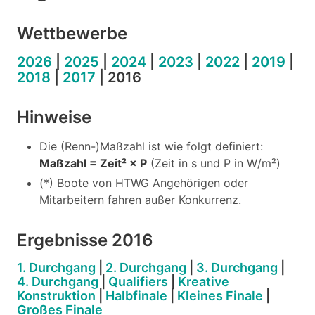
Wettbewerbe
2026
|
2025
|
2024
|
2023
|
2022
|
2019
|
2018
|
2017
| 2016
Hinweise
Die (Renn-)Maßzahl ist wie folgt definiert:
Maßzahl = Zeit² × P
(Zeit in s und P in W/m²)
(*) Boote von HTWG Angehörigen oder
Mitarbeitern fahren außer Konkurrenz.
Ergebnisse 2016
1. Durchgang
|
2. Durchgang
|
3. Durchgang
|
4. Durchgang
|
Qualifiers
|
Kreative
Konstruktion
|
Halbfinale
|
Kleines Finale
|
Großes Finale