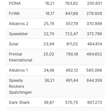
FIONA
16,21
763,62
200.651
FriWö
18,17
847,88
279.926
Albatros 2
25,79
557,79
370.999
Speedster
22,70
723,47
372.796
Solar
23,94
811,02
464.814
Primtal
25,02
790,18
494.652
International
Albatros 1
34,48
492,12
585.066
Speedy
36,21
491,44
644.358
Rockers
Spaichingen
Dark Shark
39,87
570,75
907.273